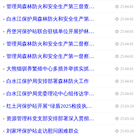
管理局森林防火和安全生产第三督查组到让水河保护站督查森林防灭火等重点工作
| 25-04-01
白水江保护局森林防火和安全生产第四督察组到白马河保护站召开森林防灭火专项督导会议
| 25-04-01
丹堡河保护站联合驻镇单位开展护林防火检查和宣传活动
| 25-04-01
管理局森林防火和安全生产第二督察组到红土河保护站督导检查森林防灭火工作
| 25-04-01
管理局森林防火和安全生产第一督察组到刘家坪保护站督导检查工作
| 25-04-01
大熊猫驯养繁殖中心多措并举抓实抓细当前森林防灭火工作
| 25-04-01
白水江保护局安排部署森林防火工作
| 25-04-01
白水江保护局党委理论中心组传达学习全国两会精神
| 25-04-01
红土河保护站开展“绿盾2025检疫执法行动”
| 25-03-24
资源管理科党支部安排部署深入贯彻中央八项规定精神学习教育工作
| 25-03-24
刘家坪保护站走访慰问困难群众
| 25-03-24